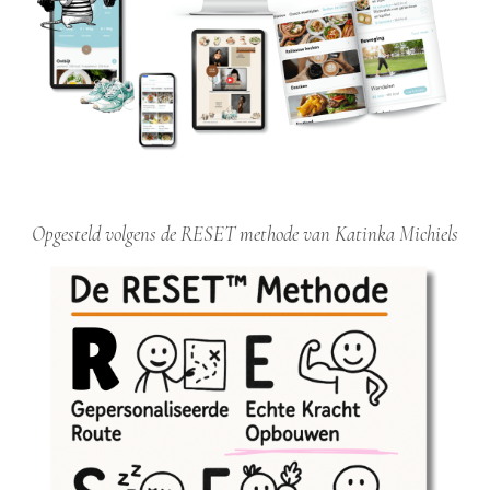
Opgesteld volgens de RESET methode van Katinka Michiels