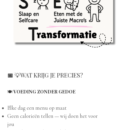
📅
💡WAT KRIJG JE PRECIES?
🍽️
VOEDING ZONDER GEDOE
Elke dag een menu op maat
Geen calorieën tellen — wij doen het voor
jou