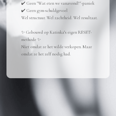
✔️ Geen "Wat eten we vanavond?"-paniek
✔️ Geen gym-schuldgevoel
Wel structuur. Wel zachtheid. Wel resultaat.
✨ Gebouwd op Katinka’s eigen RESET-
methode ✨
Niet omdat ze het wilde verkopen. Maar
omdat ze het zelf nodig had.