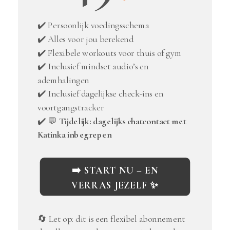
✔️ Persoonlijk voedingsschema
✔️ Alles voor jou berekend
✔️ Flexibele workouts voor thuis of gym
✔️ Inclusief mindset audio’s en
ademhalingen
✔️ Inclusief dagelijkse check-ins en
voortgangstracker
✔️ 💬
Tijdelijk: dagelijks chatcontact met
Katinka inbegrepen
➡️ START NU – EN
VERRAS JEZELF ✨
🔄 Let op: dit is een flexibel abonnement