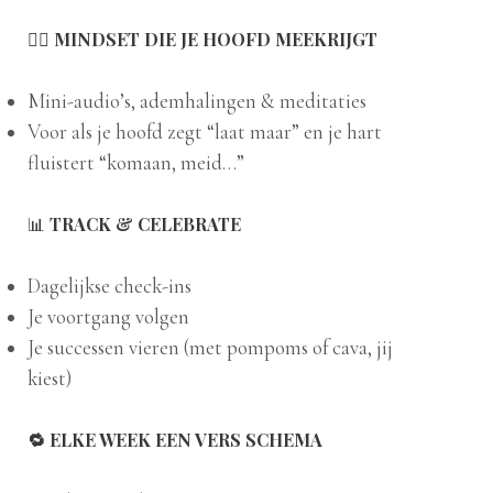
🧘‍♀️
MINDSET DIE JE HOOFD MEEKRIJGT
Mini-audio’s, ademhalingen & meditaties
Voor als je hoofd zegt “laat maar” en je hart
fluistert “komaan, meid…”
📊
TRACK & CELEBRATE
Dagelijkse check-ins
Je voortgang volgen
Je successen vieren (met pompoms of cava, jij
kiest)
🔁 ELKE WEEK EEN VERS SCHEMA