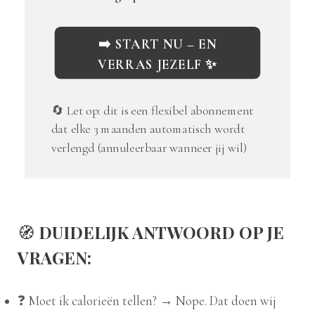
➡️ START NU – EN
VERRAS JEZELF ✨
🔄 Let op: dit is een flexibel abonnement
dat elke 3 maanden automatisch wordt
verlengd (annuleerbaar wanneer jij wil)
🧭
DUIDELIJK ANTWOORD OP JE
VRAGEN:
❓ Moet ik calorieën tellen? → Nope. Dat doen wij