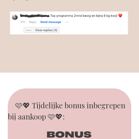
🩷💖 Tijdelijke bonus inbegrepen
bij aankoop 🩷💖: