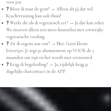
voor jou.
❓ Moet ik naar de gym? → Alleen als jij dat wil.
Krachttraining kan ook thuis!
❓ Werkt dit als ik vegetarisch eet? → Ja dat kan zeker.
We moeten alleen iets meer knutselen met eiwitrijke
vegetarische voeding.
❓ Zit ik ergens aan vast? → Nee. Geen kleine
lettertjes. Je zegt je abonnement op VOOR de 3
maanden om zijn en het wordt niet vernieuwd.
❓ Krijg ik begeleiding? → Ja, tijdelijk krijg je
dagelijks chatcontact in de APP.