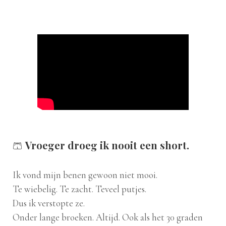
🩳
Vroeger droeg ik nooit een short.
Ik vond mijn benen gewoon niet mooi.
Te wiebelig. Te zacht. Teveel putjes.
Dus ik verstopte ze.
Onder lange broeken. Altijd. Ook als het 30 graden