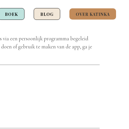
BOEK
BLOG
OVER KATINKA
rs via een persoonlijk programma begeleid
 doen of gebruik te maken van de app, ga je