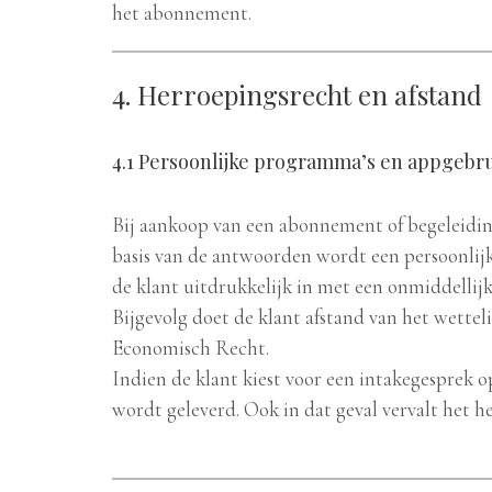
het abonnement.
4. Herroepingsrecht en afstand
4.1 Persoonlijke programma’s en appgebr
Bij aankoop van een abonnement of begeleidin
basis van de antwoorden wordt een persoonlijk
de klant uitdrukkelijk in met een onmiddellijk
Bijgevolg doet de klant afstand van het wetteli
Economisch Recht.
Indien de klant kiest voor een intakegesprek op
wordt geleverd. Ook in dat geval vervalt het h