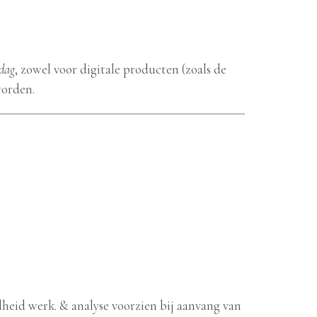
dag
, zowel voor digitale producten (zoals de
worden.
elheid werk. & analyse voorzien bij aanvang van