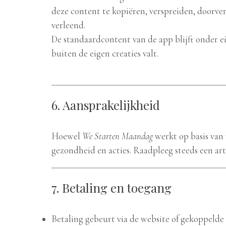
deze content te kopiëren, verspreiden, doorv
verleend.
De standaardcontent van de app blijft onder 
buiten de eigen creaties valt.
6. Aansprakelijkheid
Hoewel
We Starten Maandag
werkt op basis van 
gezondheid en acties. Raadpleeg steeds een art
7. Betaling en toegang
Betaling gebeurt via de website of gekoppeld