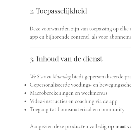
2. Toepasselijkheid
Deze voorwaarden zijn van toepassing op elke 
app en bijhorende content), als voor abonnem
3. Inhoud van de dienst
We Starten Maandag
biedt gepersonaliseerde pro
Gepersonaliseerde voedings- en bewegingssch
Macroberekeningen en weekmenu's
Video-instructies en coaching via de app
Toegang tot bonusmateriaal en community
Aangezien deze producten volledig
op maat v