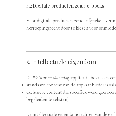
4.2 Digitale producten zoals e-books
Voor digitale producten zonder fysieke leverin
herroepingsrecht door te kiezen voor onmiddel
5. Intellectuele eigendom
De
We Starten Maandag
-applicatie bevat een co
standaard content van de app-aanbieder (zoals
exclusieve content die specifiek werd gecreëer
begeleidende teksten).
De intellectuele eigendomsrechten van de exc