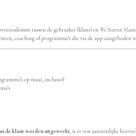
overeenkomst tussen de gebruiker (klant) en
We Starten Maan
enten, coaching of programma’s die via de app aangeboden 
gramma’s op maat, inclusief:
ema’s
an de klant worden uitgewerkt
, is er een aanzienlijke hoeve