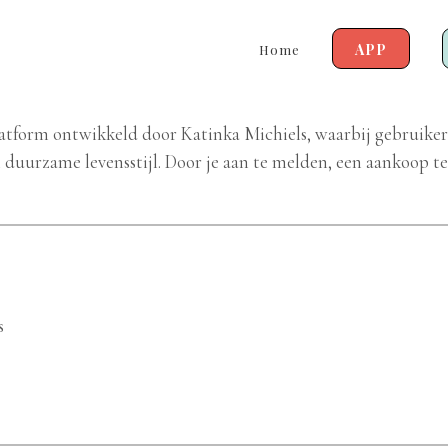
APP
Home
platform ontwikkeld door Katinka Michiels, waarbij gebruike
 duurzame levensstijl. Door je aan te melden, een aankoop te
s