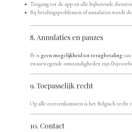
Toegang tot de app en alle bijhorende diensten
Bij betalingsproblemen of annulaties wordt de 
8. Annulaties en pauzes
Er is
geen mogelijkheid tot terugbetaling
van 
zwaarwegende omstandigheden zijn (bijvoorbe
9. Toepasselijk recht
Op alle overeenkomsten is het Belgisch recht v
10. Contact