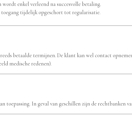
 wordt enkel verleend na succesvolle betaling.
toegang tijdelijk opgeschort tot regularisatie.
reeds betaalde termijnen. De klant kan wel contact opnemen
eld medische redenen).
an toepassing. In geval van geschillen zijn de rechtbanken v