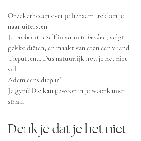
Onzekerheden over je lichaam trekken je
naar uitersten.
Je probeert jezelf in vorm te
beuken
, volgt
gekke diëten, en maakt van eten een vijand.
Uitputtend. Dus natuurlijk hou je het niet
vol.
Adem eens diep in!
Je gym? Die kan gewoon in je woonkamer
staan.
Denk je dat je het niet