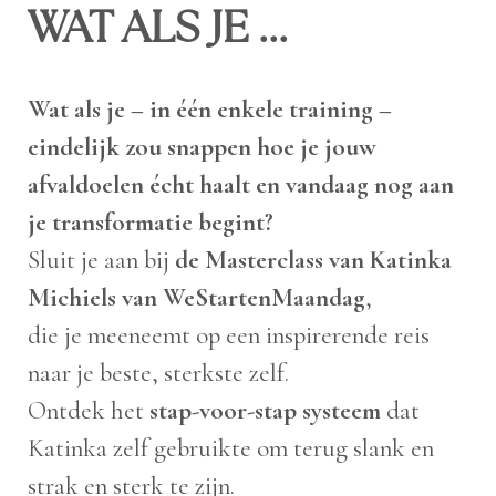
WAT ALS JE ...
Wat als je – in één enkele training –
eindelijk zou snappen hoe je jouw
afvaldoelen écht haalt en vandaag nog aan
je transformatie begint?
Sluit je aan bij
de Masterclass van Katinka
Michiels van WeStartenMaandag
,
die je meeneemt op een inspirerende reis
naar je beste, sterkste zelf.
Ontdek het
stap-voor-stap systeem
dat
Katinka zelf gebruikte om terug slank en
strak en sterk te zijn.