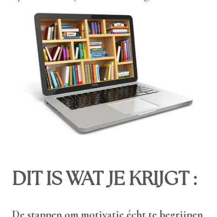
DIT IS WAT JE KRIJGT :
De stappen om motivatie écht te begrijpen