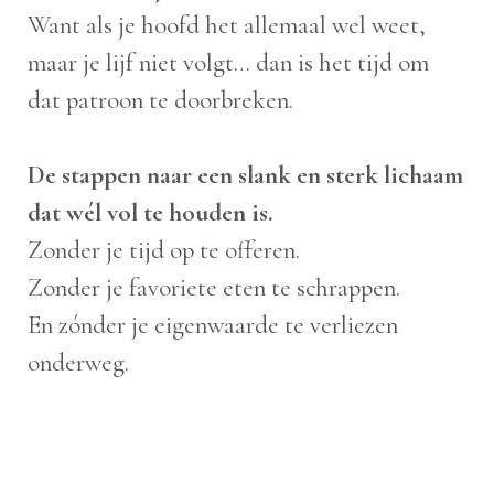
Want als je hoofd het allemaal wel weet,
maar je lijf niet volgt… dan is het tijd om
dat patroon te doorbreken.
De stappen naar een slank en sterk lichaam
dat wél vol te houden is.
Zonder je tijd op te offeren.
Zonder je favoriete eten te schrappen.
En zónder je eigenwaarde te verliezen
onderweg.