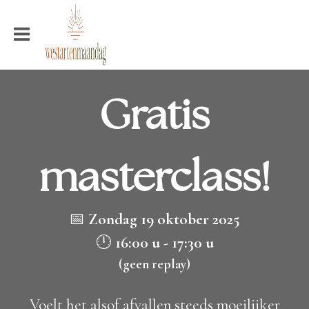
Gratis
masterclass!
📅
Zondag 19 oktober 2025
🕛
16:00 u - 17:30 u
(geen replay)
Voelt het alsof afvallen steeds moeilijker