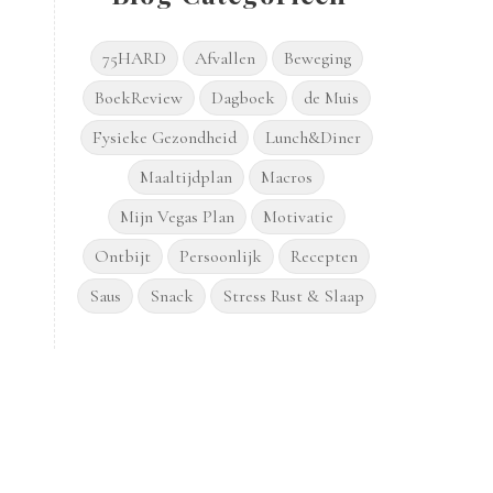
75HARD
Afvallen
Beweging
BoekReview
Dagboek
de Muis
Fysieke Gezondheid
Lunch&Diner
Maaltijdplan
Macros
Mijn Vegas Plan
Motivatie
Ontbijt
Persoonlijk
Recepten
Saus
Snack
Stress Rust & Slaap