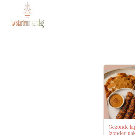
Gezonde ki
(zonder pak