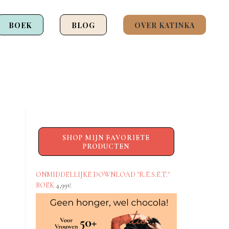
BOEK
BLOG
OVER KATINKA
SHOP MIJN FAVORIETE
PRODUCTEN
ONMIDDELLIJKE DOWNLOAD "R.E.S.E.T."
BOEK
4,99€