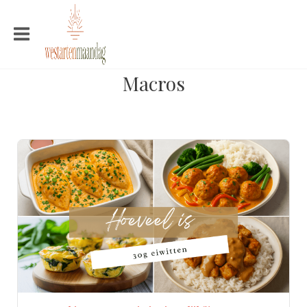
Macros