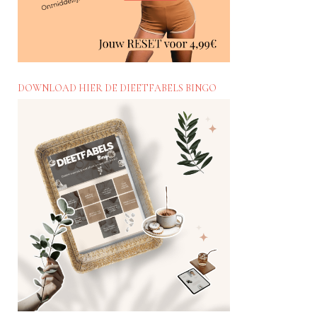
DOWNLOAD HIER DE DIEETFABELS BINGO