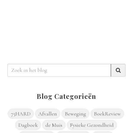
Blog Categorieën
75HARD
Afvallen
Beweging
BoekReview
Dagboek
de Muis
Fysieke Gezondheid