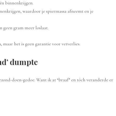
eën binnenkrijgen.
nenkrijgen, waardoor je spiermassa afneemt en je
t en geen gram meer loslaat.
 maar het is geen garantie voor vetverlies.
nd’ dumpte
zond-doen-gedoe. Want ik at “braaf” en tóch veranderde er