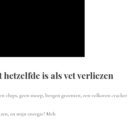
etzelfde is als vet verliezen
een chips, geen snoep, bergen groenten, een volkoren cracker
azen, en mijn energie? Meh.