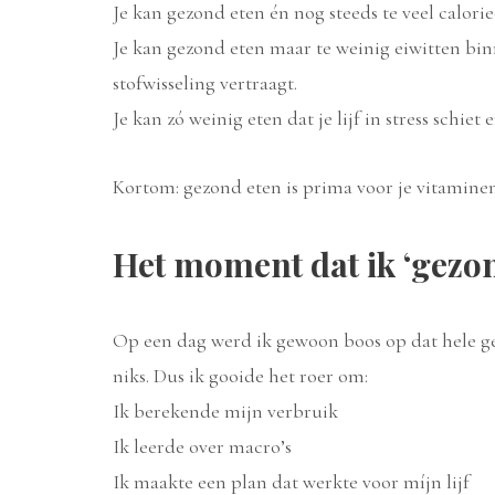
Je kan gezond eten én nog steeds te veel calori
Je kan gezond eten maar te weinig eiwitten bin
stofwisseling vertraagt.
Je kan zó weinig eten dat je lijf in stress schie
Kortom: gezond eten is prima voor je vitaminen,
Het moment dat ik ‘gezo
Op een dag werd ik gewoon boos op dat hele ge
niks. Dus ik gooide het roer om:
Ik berekende mijn verbruik
Ik leerde over macro’s
Ik maakte een plan dat werkte voor míjn lijf