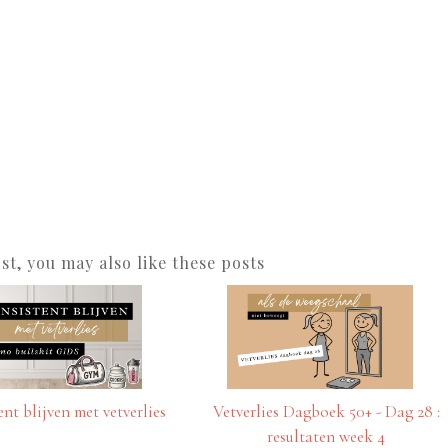
ost, you may also like these posts
nt blijven met vetverlies
Vetverlies Dagboek 50+ - Dag 28 :
resultaten week 4