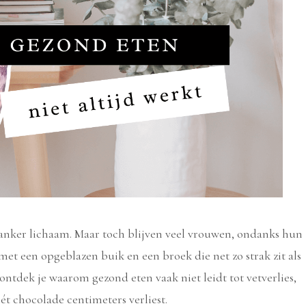
slanker lichaam. Maar toch blijven veel vrouwen, ondanks hun
 met een opgeblazen buik en een broek die net zo strak zit als
 ontdek je waarom gezond eten vaak niet leidt tot vetverlies,
ét chocolade centimeters verliest.