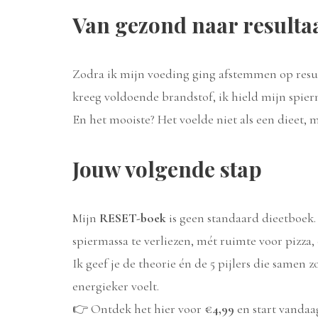
Van gezond naar resulta
Zodra ik mijn voeding ging afstemmen op resulta
kreeg voldoende brandstof, ik hield mijn spier
En het mooiste? Het voelde niet als een dieet, 
Jouw volgende stap
Mijn
RESET-boek
is geen standaard dieetboek. 
spiermassa te verliezen, mét ruimte voor pizza, 
Ik geef je de theorie én de 5 pijlers die samen 
energieker voelt.
👉 Ontdek het hier voor
€4,99
en start vandaa