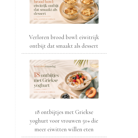
Verloren brood bowl: eiwitrijk
ontbijt dat smaakt als dessert
18 ontbijtjes met Griekse
yoghurt voor vrouwen 50+ die
meer eiwitten willen eten