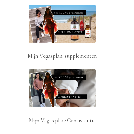
Mijn Vegasplan: supplementen
g
Mijn Vegas plan: Consistentie