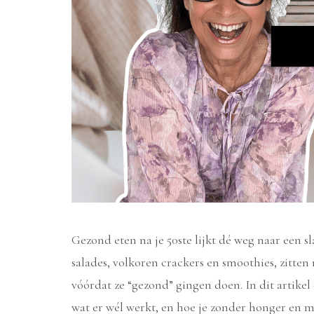
Gezond eten na je 50ste lijkt dé weg naar een 
salades, volkoren crackers en smoothies, zitten
vóórdat ze “gezond” gingen doen. In dit artikel
wat er wél werkt, en hoe je zonder honger en m