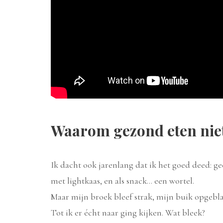
Waarom gezond eten niet h
Ik dacht ook jarenlang dat ik het goed deed: g
met lightkaas, en als snack… een wortel.
Maar mijn broek bleef strak, mijn buik opgebl
Tot ik er écht naar ging kijken. Wat bleek?