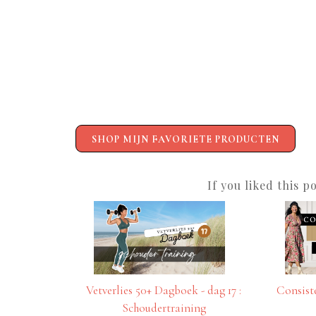
SHOP MIJN FAVORIETE PRODUCTEN
If you liked this p
Vetverlies 50+ Dagboek - dag 17 :
Consiste
Schoudertraining