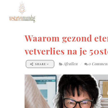
Waarom gezond eten 
vetverlies na je 50s
Afvallen
0 Commen
SHARE