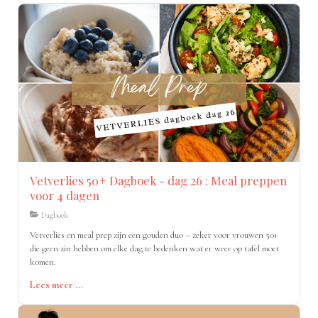
Vetverlies 50+ Dagboek - dag 26 : Meal preppen
voor 4 dagen
Dagboek
Vetverlies en meal prep zijn een gouden duo – zeker voor vrouwen 50+
die geen zin hebben om elke dag te bedenken wat er weer op tafel moet
komen.
Lees meer ...