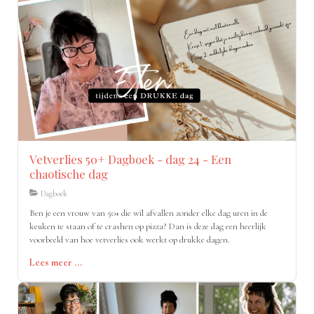
Vetverlies 50+ Dagboek - dag 24 - Een
chaotische dag
Dagboek
Ben je een vrouw van 50+ die wil afvallen zonder elke dag uren in de
keuken te staan of te crashen op pizza? Dan is deze dag een heerlijk
voorbeeld van hoe vetverlies ook werkt op drukke dagen.
Lees meer ...