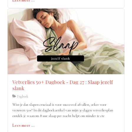
Lees meer ...
Vetverlies 50+ Dagboek - Dag 27 : Slaap jezelf
slank
Dagboek
Wist je dat slapen cruciaal is voor succesvol afvallen, zeker voor
vrouwen 50+? In dit dagboekartikel van mijn 30 dagen vetverliesplan
ontdek je waarom 8 uur slaap per nacht helpt om minder te ete
Lees meer ...