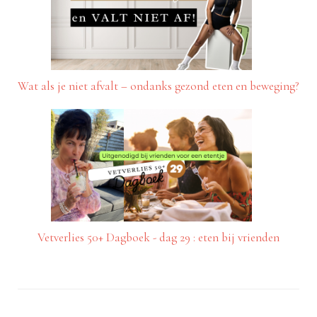
Wat als je niet afvalt – ondanks gezond eten en beweging?
Vetverlies 50+ Dagboek - dag 29 : eten bij vrienden