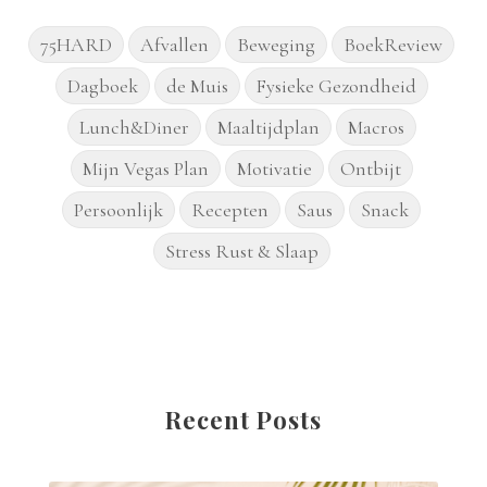
75HARD
Afvallen
Beweging
BoekReview
Dagboek
de Muis
Fysieke Gezondheid
Lunch&Diner
Maaltijdplan
Macros
Mijn Vegas Plan
Motivatie
Ontbijt
Persoonlijk
Recepten
Saus
Snack
Stress Rust & Slaap
Recent Posts