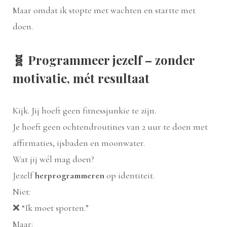
Maar omdat ik stopte met wachten en startte met
doen.
🧬
Programmeer jezelf – zonder
motivatie, mét resultaat
Kijk. Jij hoeft geen fitnessjunkie te zijn.
Je hoeft geen ochtendroutines van 2 uur te doen met
affirmaties, ijsbaden en moonwater.
Wat jij wél mag doen?
Jezelf
herprogrammeren
op identiteit.
Niet:
❌ “Ik moet sporten.”
Maar: