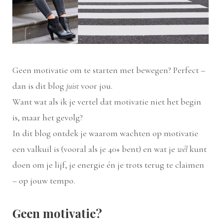
Geen motivatie om te starten met bewegen? Perfect –
dan is dit blog
juist
voor jou.
Want wat als ik je vertel dat motivatie niet het begin
is, maar het gevolg?
In dit blog ontdek je waarom wachten op motivatie
een valkuil is (vooral als je 40+ bent) en wat je
wél
kunt
doen om je lijf, je energie én je trots terug te claimen
– op jouw tempo.
Geen motivatie?