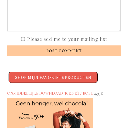
Please add me to your mailing list
POST COMMENT
SHOP MIJN FAVORIETE PRODUCTEN
ONMIDDELLIJKE DOWNLOAD "R.E.S.E.T." BOEK
4,99€