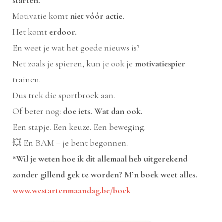
Motivatie komt
niet vóór actie.
Het komt
erdoor.
En weet je wat het goede nieuws is?
Net zoals je spieren, kun je ook je
motivatiespier
trainen.
Dus trek die sportbroek aan.
Of beter nog:
doe iets. Wat dan ook.
Een stapje. Een keuze. Een beweging.
💥 En BAM – je bent begonnen.
“Wil je weten hoe ik dit allemaal heb uitgerekend
zonder gillend gek te worden? M’n boek weet alles.
www.westartenmaandag.be/boek