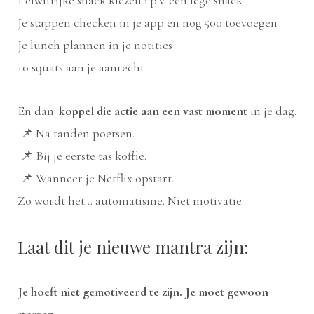
Je stappen checken in je app en nog 500 toevoegen
Je lunch plannen in je notities
10 squats aan je aanrecht
En dan:
koppel die actie aan een vast moment
in je dag.
📌 Na tanden poetsen.
📌 Bij je eerste tas koffie.
📌 Wanneer je Netflix opstart.
Zo wordt het… automatisme. Niet motivatie.
Laat dit je nieuwe mantra zijn:
Je hoeft niet gemotiveerd te zijn. Je moet gewoon
starten.