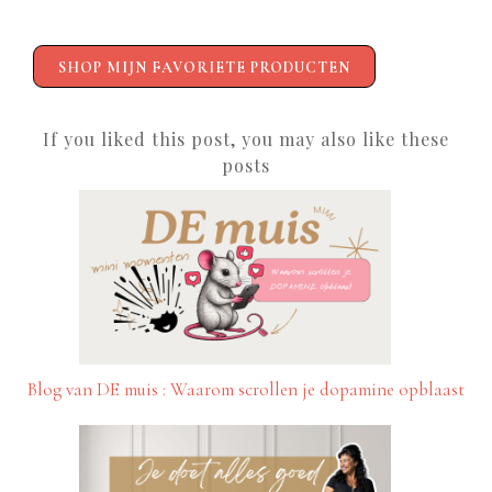
SHOP MIJN FAVORIETE PRODUCTEN
If you liked this post, you may also like these
posts
Blog van DE muis : Waarom scrollen je dopamine opblaast