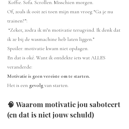
Koffie. Sofa. Scrollen. Misschien morgen.
Of, zoals ik ooit zei toen mijn man vroeg “Ga je nu
trainen?”:
“Zeker, zodra ik m’n motivatie terugvind. Ik denk dat
ik ze bij de wasmachine heb laten liggen.”
Spoiler: motivatie kwam niet opdagen.
En dat is oké. Want ik ontdekte iets wat ALLES
veranderde:
Motivatie is geen vereiste om te starten.
Het is een
gevolg
van starten.
🧠
Waarom motivatie jou saboteert
(en dat is niet jouw schuld)