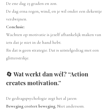
De ene dag 23 graden en zon.
De dag erna regen, wind, en je wil onder een dekentje
verdwijnen.
Conclusie:
Wachten op motivatie is jezelf afhankelijk maken van
iets dat je niet in de hand hebt.
En dat is geen strategie. Dat is uitstelgedrag met een
glitterstrikje.
🔄
Wat werkt dan wél? “Action
creates motivation.”
De gedragspsychologie zegt het al jaren:
Beweging creëert beweging.
Niet andersom.