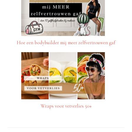
Hoe een bodybuilder mij meer zelfvertrouwen gaf
Wraps voor vetverlies 50+