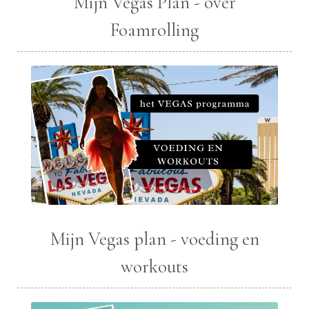
Mijn Vegas Plan - over
Foamrolling
Mijn Vegas plan - voeding en
workouts