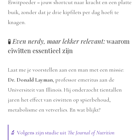
Eiwitpoeder = jouw shortcut naar kracht en een platte
buik, zonder dat je drie kipfilets per dag hoeft te
knagen.
🧪
Even nerdy, maar lekker relevant:
waarom
eiwitten essentieel zijn
Laat me je voorstellen aan een man met een missie:
Dr. Donald Layman
, professor emeritus aan de
Universiteit van Illinois. Hij onderzocht tientallen
jaren het effect van eiwitten op spierbehoud,
metabolisme en vetverlies. En wat blijkt?
🔬 Volgens zijn studie uit
The Journal of Nutrition