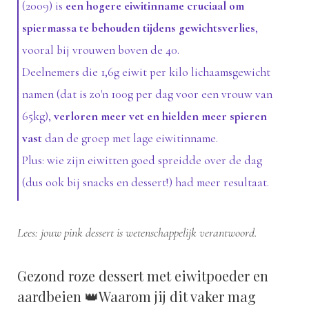
(2009) is
een hogere eiwitinname cruciaal om
spiermassa te behouden tijdens gewichtsverlies
,
vooral bij vrouwen boven de 40.
Deelnemers die 1,6g eiwit per kilo lichaamsgewicht
namen (dat is zo'n 100g per dag voor een vrouw van
65kg),
verloren meer vet en hielden meer spieren
vast
dan de groep met lage eiwitinname.
Plus: wie zijn eiwitten goed spreidde over de dag
(dus ook bij snacks en dessert!) had meer resultaat.
Lees: jouw pink dessert is wetenschappelijk verantwoord.
Gezond roze dessert met eiwitpoeder en
aardbeien 👑Waarom jij dit vaker mag