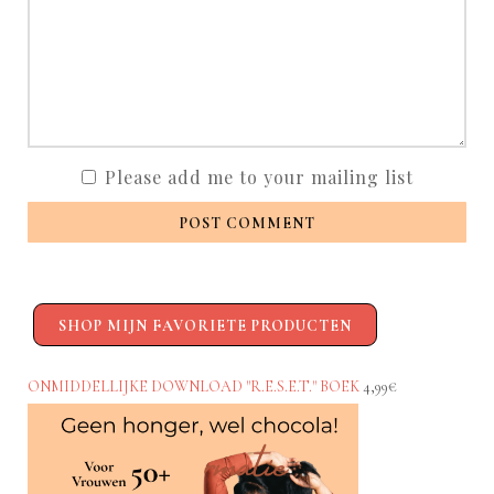
Please add me to your mailing list
POST COMMENT
SHOP MIJN FAVORIETE PRODUCTEN
ONMIDDELLIJKE DOWNLOAD "R.E.S.E.T." BOEK
4,99€