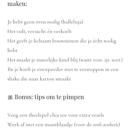
maken:
Je hebt geen oven nodig (halleluja)
Het vult, verzacht én verkoelt
Het geeft je lichaam bouwstenen die je écht nodig
hebt
Het maakt je innerlijke kind blij (want: roze. ijs. zoet.)
En je hoeft je eiwitpoeder niet te verstoppen in een
shake die naar karton smaakt
🎀 Bonus: tips om te pimpen
Voeg een theelepel chia toe voor extra vezels
Werk af met een muntblaadje (voor de
oooh aesthetic
)