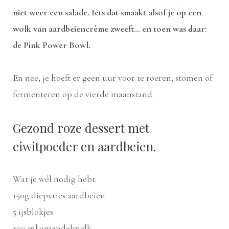
niet weer een salade. Iets dat smaakt alsof je op een
wolk van aardbeiencrème zweeft… en toen was daar:
de Pink Power Bowl.
En nee, je hoeft er geen uur voor te roeren, stomen of
fermenteren op de vierde maanstand.
Gezond roze dessert met
eiwitpoeder en aardbeien.
Wat je wél nodig hebt:
150g diepvries aardbeien
5 ijsblokjes
100 ml amandelmelk