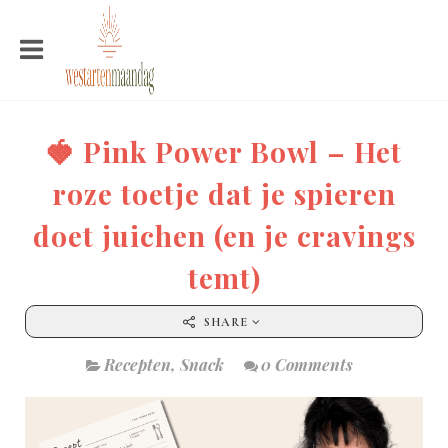
🍓 Pink Power Bowl – Het
roze toetje dat je spieren
doet juichen (en je cravings
temt)
SHARE
Recepten
,
Snack
0 Comments