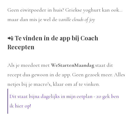
Geen eiwitpoeder in huis? Griekse yoghurt kan ook…
maar dan mis je wel de
vanille clouds of joy
📲
Te vinden in de app bij Coach
Recepten
Als je meedoet met
WeStartenMaandag
staat dit
recept dus gewoon in de app. Geen gezoek meer. Alles
netjes bij je macro’s, klaar om af te vinken.
Dit staat bijna dagelijks in mijn eetplan - zo gek ben
ik hier op!