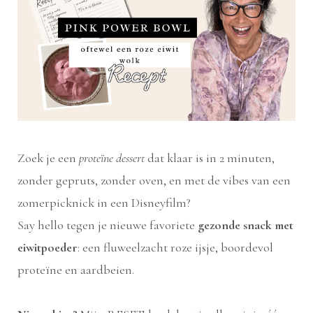
Zoek je een
proteïne dessert
dat klaar is in 2 minuten,
zonder gepruts, zonder oven, en met de vibes van een
zomerpicknick in een Disneyfilm?
Say hello tegen je nieuwe favoriete
gezonde snack met
eiwitpoeder
: een fluweelzacht roze ijsje, boordevol
proteïne en aardbeien.