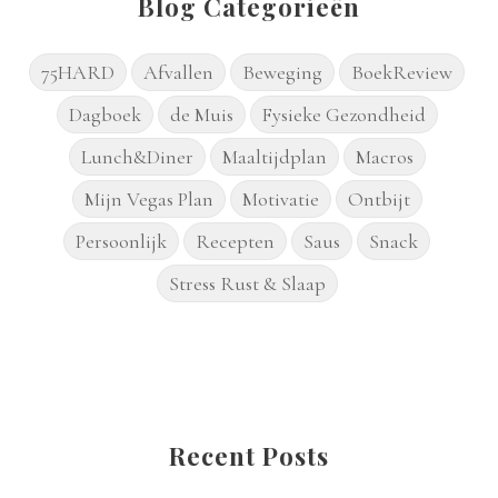
Blog Categorieën
75HARD
Afvallen
Beweging
BoekReview
Dagboek
de Muis
Fysieke Gezondheid
Lunch&Diner
Maaltijdplan
Macros
Mijn Vegas Plan
Motivatie
Ontbijt
Persoonlijk
Recepten
Saus
Snack
Stress Rust & Slaap
Recent Posts