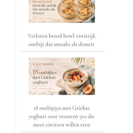
Verloren brood bowl: eiwitrijk
ontbijt dat smaakt als dessert
18 ontbijtjes met Griekse
yoghurt voor vrouwen 50+ die
meer eiwitten willen eten