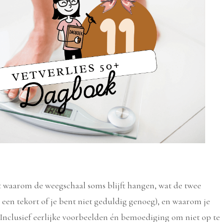
uit waarom de weegschaal soms blijft hangen, wat de twee
n een tekort of je bent niet geduldig genoeg), en waarom je
. Inclusief eerlijke voorbeelden én bemoediging om niet op te