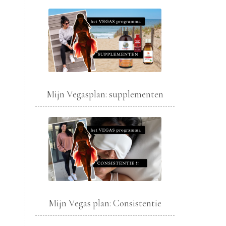
Mijn Vegasplan: supplementen
Mijn Vegas plan: Consistentie