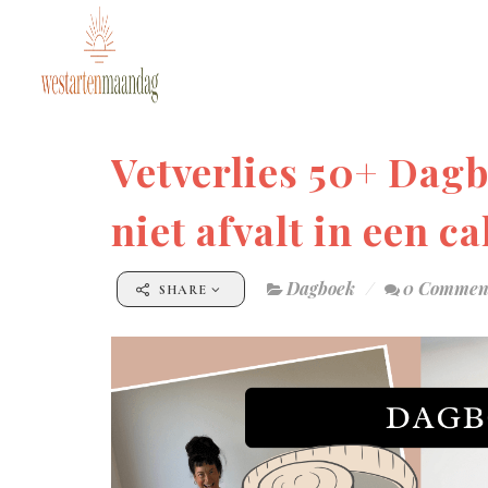
Vetverlies 50+ Dagb
niet afvalt in een ca
Dagboek
0 Commen
SHARE