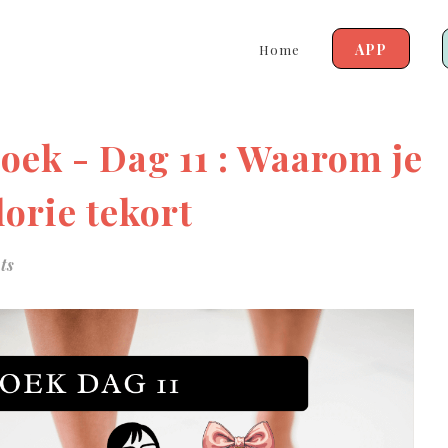
APP
Home
oek - Dag 11 : Waarom je
lorie tekort
ts