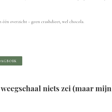
n één overzicht – geen crashdieet, wel chocola.
DAGBOEK
 weegschaal niets zei (maar mijn