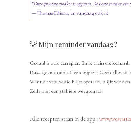
"Onze grootste zwakte is opgeven. De beste manier om t
— Thomas Edison, én vandaag ook ik
💡 Mijn reminder vandaag?
Geduld is ook een spier. En ik train die keihard.
Dus… geen drama. Geen opgave. Geen alles-of-n
Want de vrouw die blijft opstaan, blijft winnen.
Zelfs met een stabiele weegschaal.
Alle recepten staan in de app :
www.westarte