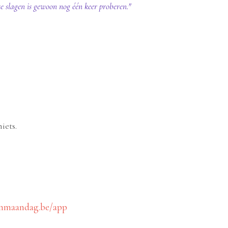
e slagen is gewoon nog één keer proberen."
iets.
nmaandag.be/app