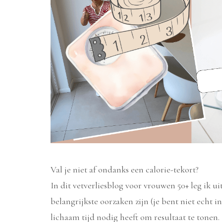
Val je niet af ondanks een calorie-tekort?
In dit vetverliesblog voor vrouwen 50+ leg ik 
belangrijkste oorzaken zijn (je bent niet echt i
lichaam tijd nodig heeft om resultaat te tonen