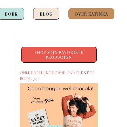
BOEK
BLOG
OVER KATINKA
SHOP MIJN FAVORIETE
PRODUCTEN
ONMIDDELLIJKE DOWNLOAD "R.E.S.E.T."
BOEK
4,99€