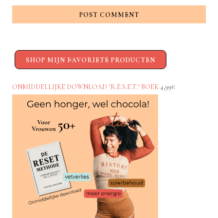
POST COMMENT
SHOP MIJN FAVORIETE PRODUCTEN
ONMIDDELLIJKE DOWNLOAD "R.E.S.E.T." BOEK
4,99€