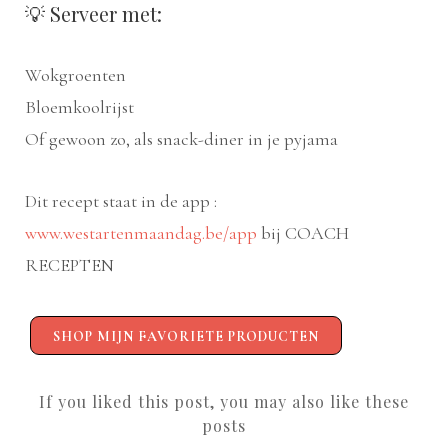
💡 Serveer met:
Wokgroenten
Bloemkoolrijst
Of gewoon zo, als snack-diner in je pyjama
Dit recept staat in de app :
www.westartenmaandag.be/app
bij COACH
RECEPTEN
SHOP MIJN FAVORIETE PRODUCTEN
If you liked this post, you may also like these
posts