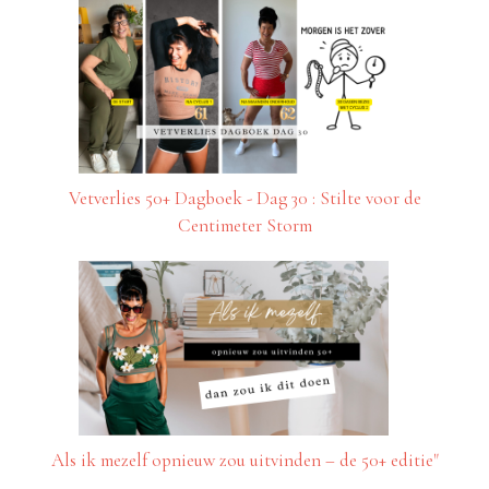
Vetverlies 50+ Dagboek - Dag 30 : Stilte voor de
Centimeter Storm
Als ik mezelf opnieuw zou uitvinden – de 50+ editie"