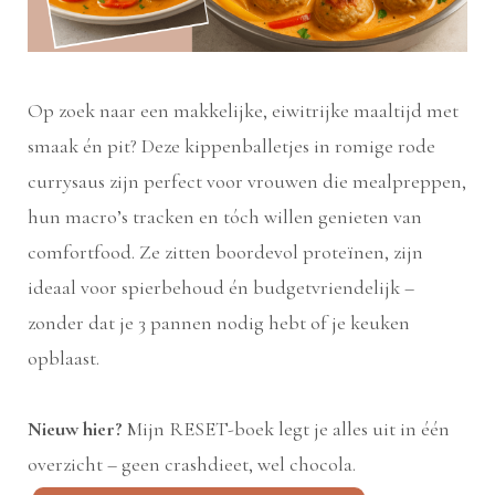
Op zoek naar een makkelijke, eiwitrijke maaltijd met
smaak én pit? Deze kippenballetjes in romige rode
currysaus zijn perfect voor vrouwen die mealpreppen,
hun macro’s tracken en tóch willen genieten van
comfortfood. Ze zitten boordevol proteïnen, zijn
ideaal voor spierbehoud én budgetvriendelijk –
zonder dat je 3 pannen nodig hebt of je keuken
opblaast.
Nieuw hier?
Mijn RESET-boek legt je alles uit in één
overzicht – geen crashdieet, wel chocola.