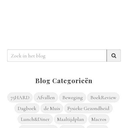
Blog Categorieën
75HARD
Afvallen
Beweging
BoekReview
Dagboek
de Muis
Fysieke Gezondheid
Lunch&Diner
Maaltijdplan
Macros