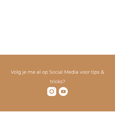
Volg je me al op Social Media voor tips &
tricks?