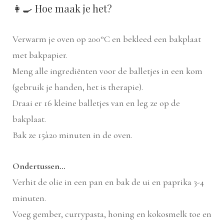
👩‍🍳 Hoe maak je het?
Verwarm je oven op 200°C en bekleed een bakplaat
met bakpapier.
Meng alle ingrediënten voor de balletjes in een kom
(gebruik je handen, het is therapie).
Draai er 16 kleine balletjes van en leg ze op de
bakplaat.
Bak ze 15à20 minuten in de oven.
Ondertussen…
Verhit de olie in een pan en bak de ui en paprika 3-4
minuten.
Voeg gember, currypasta, honing en kokosmelk toe en