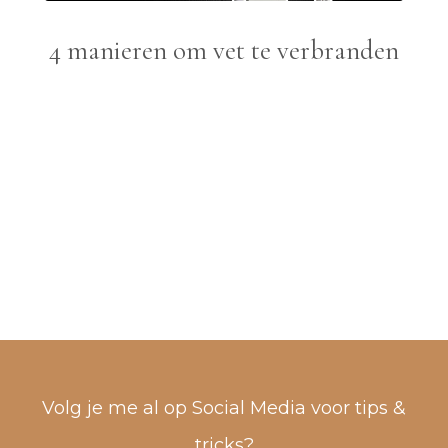
4 manieren om vet te verbranden
Volg je me al op Social Media voor tips &
tricks?