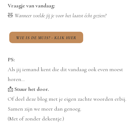
Vraagje van vandaag:
🧸
Wanneer voelde jij je voor het laatst écht gezien?
WIE IS DE MUIS? - KLIK HIER
PS:
Als jij iemand kent die dit vandaag ook even moest
horen…
📩
Stuur het door.
Of deel deze blog met je eigen zachte woorden erbij.
Samen zijn we meer dan genoeg.
(Met of zonder dekentje.)