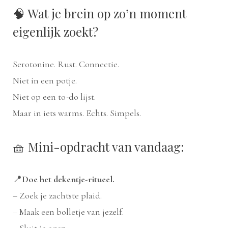
🧠 Wat je brein op zo’n moment
eigenlijk zoekt?
Serotonine. Rust. Connectie.
Niet in een potje.
Niet op een to-do lijst.
Maar in iets warms. Echts. Simpels.
🧺 Mini-opdracht van vandaag:
📍
Doe het dekentje-ritueel.
– Zoek je zachtste plaid.
– Maak een bolletje van jezelf.
– Sluit je ogen.