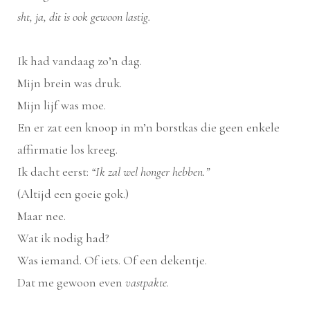
sht, ja, dit is ook gewoon lastig.
Ik had vandaag zo’n dag.
Mijn brein was druk.
Mijn lijf was moe.
En er zat een knoop in m’n borstkas die geen enkele
affirmatie los kreeg.
Ik dacht eerst:
“Ik zal wel honger hebben.”
(Altijd een goeie gok.)
Maar nee.
Wat ik nodig had?
Was iemand. Of iets. Of een dekentje.
Dat me gewoon even
vastpakte
.