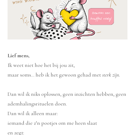
Lief mens,
Ik weet niet hoe het bij jou zit,
maar soms… heb ik het gewoon gehad met
sterk zijn
.
Dan wil ik niks oplossen, geen inzichten hebben, geen
ademhalingsrituelen doen.
Dan wil ik alleen maar:
iemand die z’n pootjes om me heen slaat
en zegt: