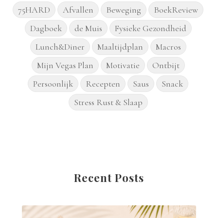
75HARD
Afvallen
Beweging
BoekReview
Dagboek
de Muis
Fysieke Gezondheid
Lunch&Diner
Maaltijdplan
Macros
Mijn Vegas Plan
Motivatie
Ontbijt
Persoonlijk
Recepten
Saus
Snack
Stress Rust & Slaap
Recent Posts