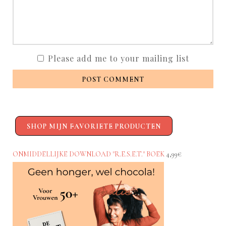
Please add me to your mailing list
POST COMMENT
SHOP MIJN FAVORIETE PRODUCTEN
ONMIDDELLIJKE DOWNLOAD "R.E.S.E.T." BOEK
4,99€