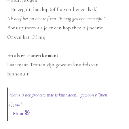
– En zeg dit hardop (of fluister het zoals ik):
“Ik hoef het nu niet te fixen. Ik mag gewoon even zijn.”
Bonuspunten als je er een kop thee bij neemt.
Of een kat. Of mij.
En als er tranen komen?
Laat maar. Tranen zijn gewoon knuffels van
binnenuit.
“Soms is het grootste wat je kunt doen... gewoon blijven
liggen.”
– Mimi 🐭