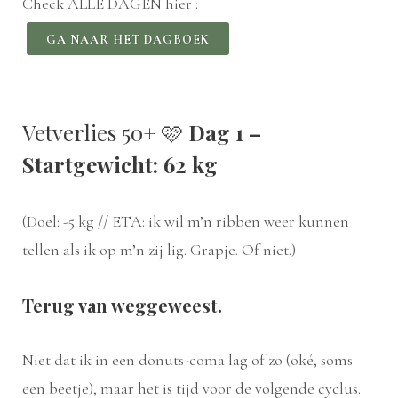
Check ALLE DAGEN hier :
GA NAAR HET DAGBOEK
Vetverlies 50+ 🩷
Dag 1 –
Startgewicht: 62 kg
(Doel: -5 kg // ETA: ik wil m’n ribben weer kunnen
tellen als ik op m’n zij lig. Grapje. Of niet.)
Terug van weggeweest.
Niet dat ik in een donuts-coma lag of zo (oké, soms
een beetje), maar het is tijd voor de volgende cyclus.