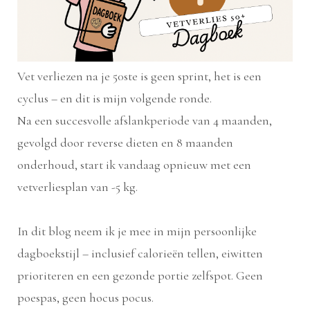
Vet verliezen na je 50ste is geen sprint, het is een
cyclus – en dit is mijn volgende ronde.
Na een succesvolle afslankperiode van 4 maanden,
gevolgd door reverse dieten en 8 maanden
onderhoud, start ik vandaag opnieuw met een
vetverliesplan van -5 kg.
In dit blog neem ik je mee in mijn persoonlijke
dagboekstijl – inclusief calorieën tellen, eiwitten
prioriteren en een gezonde portie zelfspot. Geen
poespas, geen hocus pocus.