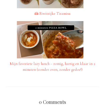
🍰 Eiwitrijke Tiramisu
Mijn favoriete lazy lunch – romig, hartig en klaar in 2
minuten (zonder oven, zonder gedoe!)
0
Comments