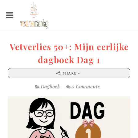
Vetverlies 50+: Mijn eerlijke
dagboek Dag 1
SHARE
Dagboek
0 Comments