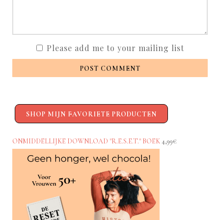
Please add me to your mailing list
POST COMMENT
SHOP MIJN FAVORIETE PRODUCTEN
ONMIDDELLIJKE DOWNLOAD "R.E.S.E.T." BOEK
4,99€