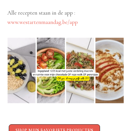
Alle recepten staan in de app :
www.westartenmaandag.be/app
SHOP MIJN FAVORIETE PRODUCTEN