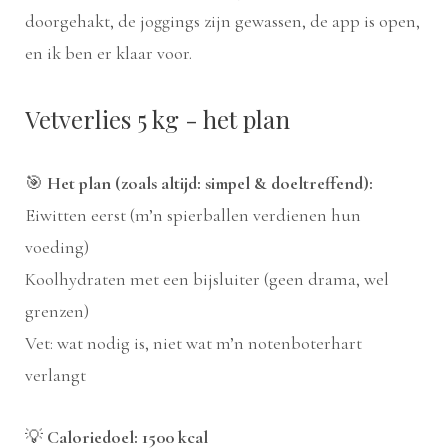
doorgehakt, de joggings zijn gewassen, de app is open,
en ik ben er klaar voor.
Vetverlies 5 kg - het plan
🎯
Het plan (zoals altijd: simpel & doeltreffend):
Eiwitten eerst (m’n spierballen verdienen hun
voeding)
Koolhydraten met een bijsluiter (geen drama, wel
grenzen)
Vet: wat nodig is, niet wat m’n notenboterhart
verlangt
💡
Caloriedoel: 1500 kcal