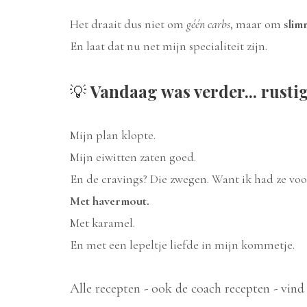
Het draait dus niet om
géén carbs
, maar om
slim
En laat dat nu net mijn specialiteit zijn.
💡
Vandaag was verder... rusti
Mijn plan klopte.
Mijn eiwitten zaten goed.
En de cravings? Die zwegen. Want ik had ze voo
Met havermout.
Met karamel.
En met een lepeltje liefde in mijn kommetje.
Alle recepten - ook de coach recepten - vind 