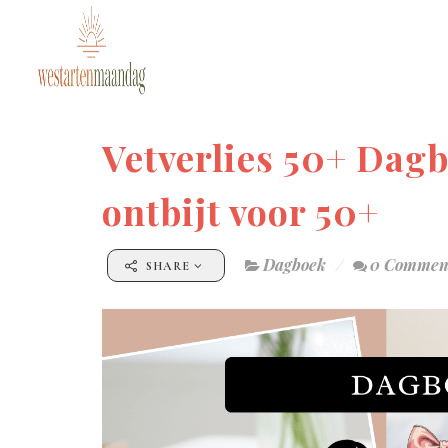
Vetverlies 50+ Dagb
ontbijt voor 50+
Dagboek
0 Commen
SHARE