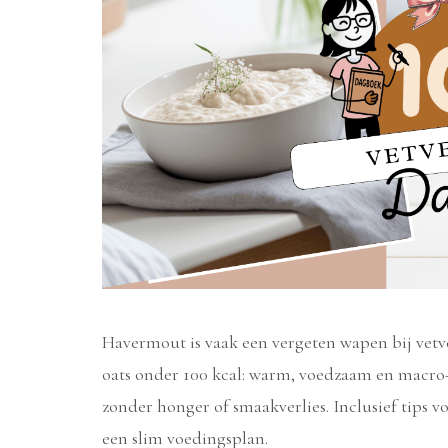
Havermout is vaak een vergeten wapen bij vetver
oats onder 100 kcal: warm, voedzaam en macro-v
zonder honger of smaakverlies. Inclusief tips 
een slim voedingsplan.