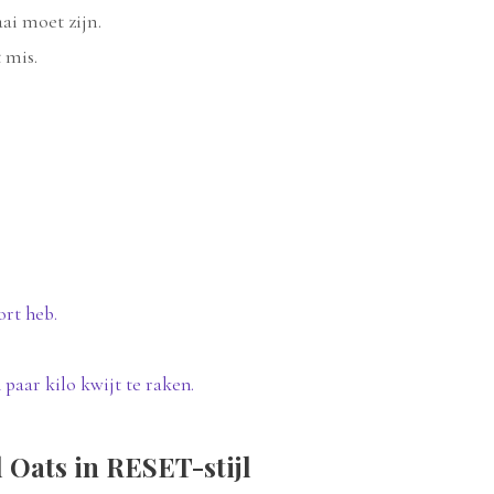
aai moet zijn.
 mis.
ort heb.
paar kilo kwijt te raken.
 Oats in RESET-stijl