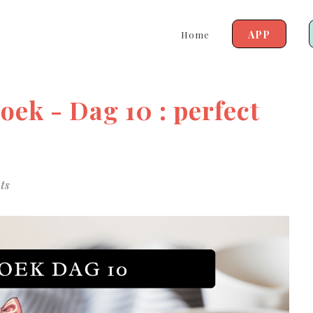
APP
Home
oek - Dag 10 : perfect
ts