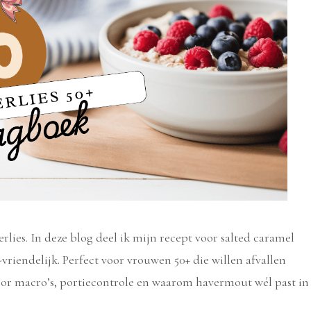
lies. In deze blog deel ik mijn recept voor salted caramel
riendelijk. Perfect voor vrouwen 50+ die willen afvallen
voor macro’s, portiecontrole en waarom havermout wél past in