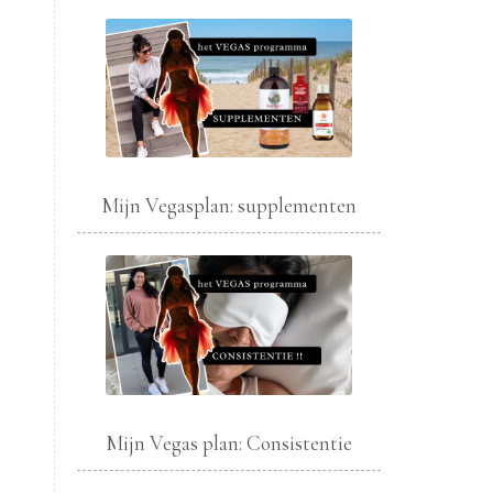
.
Mijn Vegasplan: supplementen
Mijn Vegas plan: Consistentie