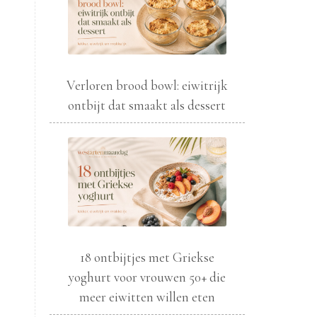
Verloren brood bowl: eiwitrijk
ontbijt dat smaakt als dessert
18 ontbijtjes met Griekse
yoghurt voor vrouwen 50+ die
meer eiwitten willen eten