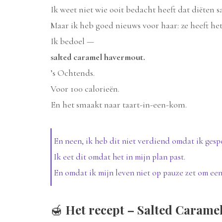
Ik weet niet wie ooit bedacht heeft dat diëten s
Maar ik heb goed nieuws voor haar: ze heeft het
Ik bedoel —
salted caramel havermout.
’s Ochtends.
Voor 100 calorieën.
En het smaakt naar taart-in-een-kom.
En neen, ik heb dit niet verdiend omdat ik gesp
Ik eet dit omdat het in mijn plan past.
En omdat ik mijn leven niet op pauze zet om een 
🍯
Het recept – Salted Caramel