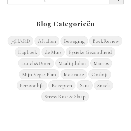
Blog Categorieën
75HARD
Afvallen
Beweging
BoekReview
Dagboek
de Muis
Fysieke Gezondheid
Lunch&Diner
Maaltijdplan
Macros
Mijn Vegas Plan
Motivatie
Ontbijt
Persoonlijk
Recepten
Saus
Snack
Stress Rust & Slaap