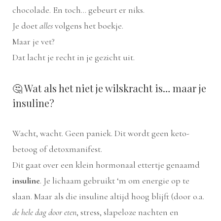
chocolade. En toch… gebeurt er niks.
Je doet
alles
volgens het boekje.
Maar je vet?
Dat lacht je recht in je gezicht uit.
🤔 Wat als het niet je wilskracht is… maar je
insuline?
Wacht, wacht. Geen paniek. Dit wordt geen keto-
betoog of detoxmanifest.
Dit gaat over een klein hormonaal ettertje genaamd
insuline
. Je lichaam gebruikt ‘m om energie op te
slaan. Maar als die insuline altijd hoog blijft (door o.a.
de hele dag door eten
, stress, slapeloze nachten en