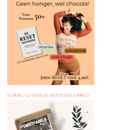
DOWNLOAD HIER DE DIEETFABELS BINGO