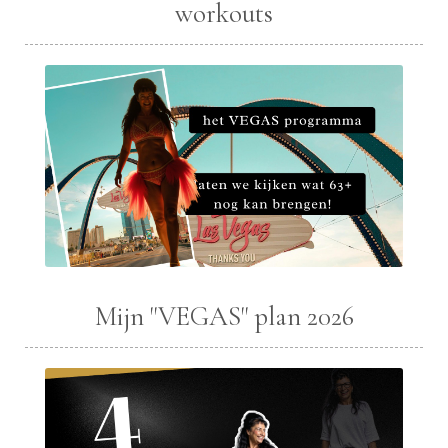
workouts
Mijn "VEGAS" plan 2026