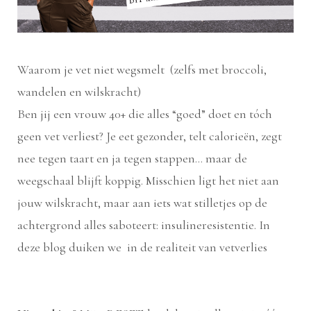
Waarom je vet niet wegsmelt (zelfs met broccoli,
wandelen en wilskracht)
Ben jij een vrouw 40+ die alles “goed” doet en tóch
geen vet verliest? Je eet gezonder, telt calorieën, zegt
nee tegen taart en ja tegen stappen… maar de
weegschaal blijft koppig. Misschien ligt het niet aan
jouw wilskracht, maar aan iets wat stilletjes op de
achtergrond alles saboteert: insulineresistentie. In
deze blog duiken we in de realiteit van vetverlies