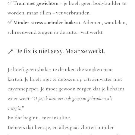
✅
Train met gewichten
– je hoeft geen bodybuilder te
worden, maar tillen = vet verbranden.
✅
Minder stress = minder buikvet
. Ademen, wandelen,
schreeuwend zingen in de auto... wat werkt.
🪄 De fix is niet sexy. Maar ze werkt.
Je hoeft geen shakes te drinken die smaken naar
karton. Je hoeft niet te detoxen op citroenwater met
cayennepeper. Je moet gewoon zorgen dat je lichaam
weer weet:
“O ja, ik kan vet ook gewoon gebruiken als
energie.”
En dat begint… met insuline.
Beheers dat beestje, en alles gaat vlotter: minder