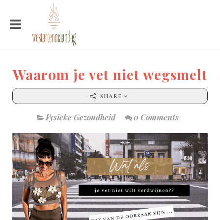
Waarom je vet niet wegsmelt
SHARE
Fysieke Gezondheid
0 Comments