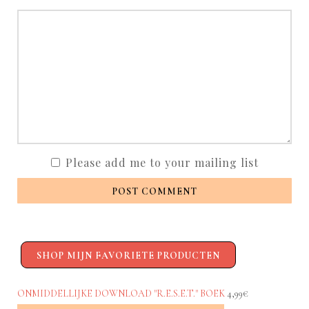
Please add me to your mailing list
POST COMMENT
SHOP MIJN FAVORIETE PRODUCTEN
ONMIDDELLIJKE DOWNLOAD "R.E.S.E.T." BOEK
4,99€